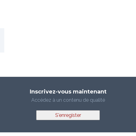
Inscrivez-vous maintenant
Accédez à un contenu de qualité
S'enregister