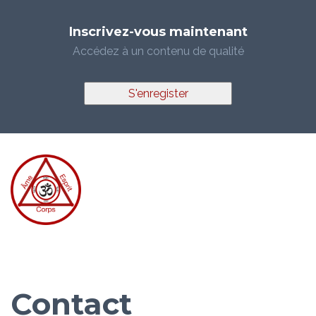
Inscrivez-vous maintenant
Accédez à un contenu de qualité
S'enregister
Contact