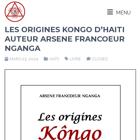
MENU
LES ORIGINES KONGO D’HAITI
AUTEUR ARSENE FRANCOEUR
NGANGA
MARS 23, 2024
HAÏTI
LIVRE
CLOSED