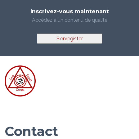
Inscrivez-vous maintenant
Accédez à un contenu de qualité
S'enregister
Contact