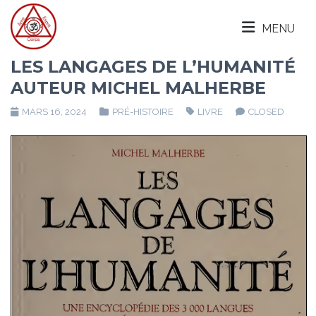
MENU
LES LANGAGES DE L’HUMANITÉ
AUTEUR MICHEL MALHERBE
MARS 16, 2024
PRÉ-HISTOIRE
LIVRE
CLOSED