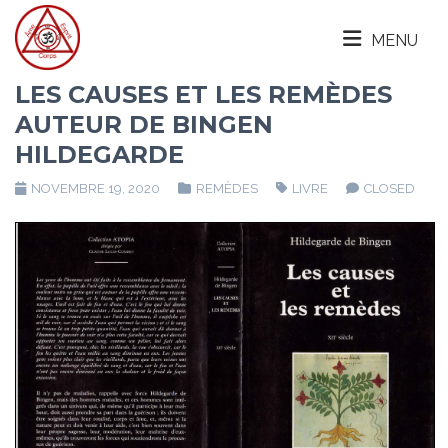
MENU
LES CAUSES ET LES REMÈDES
AUTEUR DE BINGEN
HILDEGARDE
NOVEMBRE 19, 2020
REMÈDES
LIVRE
CLOSED