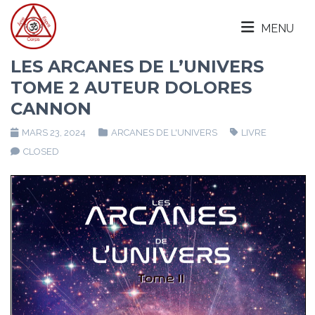
MENU
LES ARCANES DE L’UNIVERS
TOME 2 AUTEUR DOLORES
CANNON
MARS 23, 2024
ARCANES DE L'UNIVERS
LIVRE
CLOSED