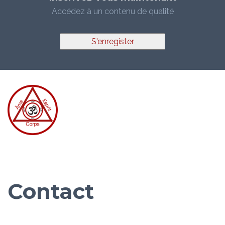
Accédez à un contenu de qualité
S'enregister
Contact