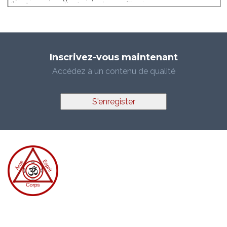
Inscrivez-vous maintenant
Accédez à un contenu de qualité
S'enregister