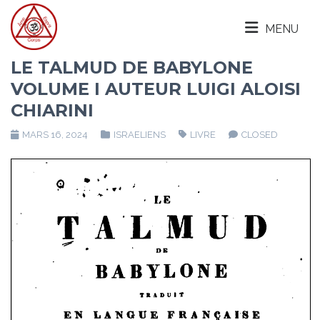
MENU
LE TALMUD DE BABYLONE
VOLUME I AUTEUR LUIGI ALOISI
CHIARINI
MARS 16, 2024
ISRAELIENS
LIVRE
CLOSED