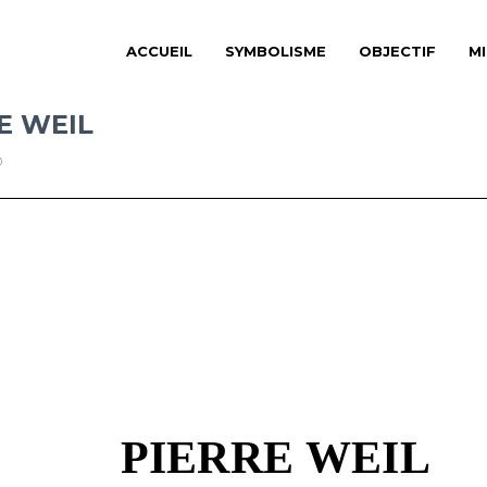
ACCUEIL
SYMBOLISME
OBJECTIF
M
E WEIL
D