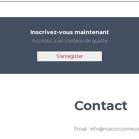
Inscrivez-vous maintenant
Accédez à un contenu de qualité
S'enregister
Contact
Email : info@macrocosme.o