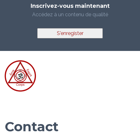
Inscrivez-vous maintenant
Accédez à un contenu de qualité
S'enregister
Contact