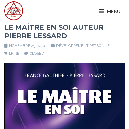
MENU
LE MAÎTRE EN SOI AUTEUR
PIERRE LESSARD
NOVEMBRE 25, 2024
DÉVELOPPEMENT PERSONNEL
LIVRE
CLOSED