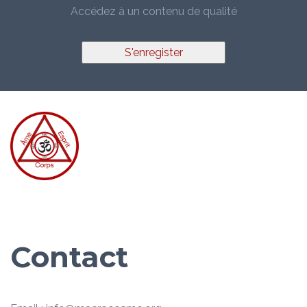
Accédez à un contenu de qualité
S'enregister
Contact