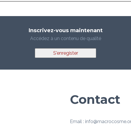
Inscrivez-vous maintenant
Accédez à un contenu de qualité
S'enregister
Contact
Email : info@macrocosme.o