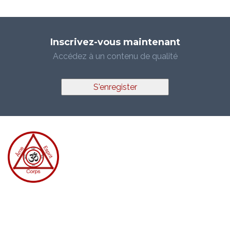
Inscrivez-vous maintenant
Accédez à un contenu de qualité
S'enregister