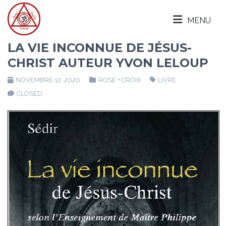
MENU
LA VIE INCONNUE DE JÉSUS-
CHRIST AUTEUR YVON LELOUP
NOVEMBRE 12, 2020
ROSE + CROIX
LIVRE
CLOSED