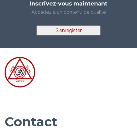
Inscrivez-vous maintenant
Accédez à un contenu de qualité
S'enregister
Contact