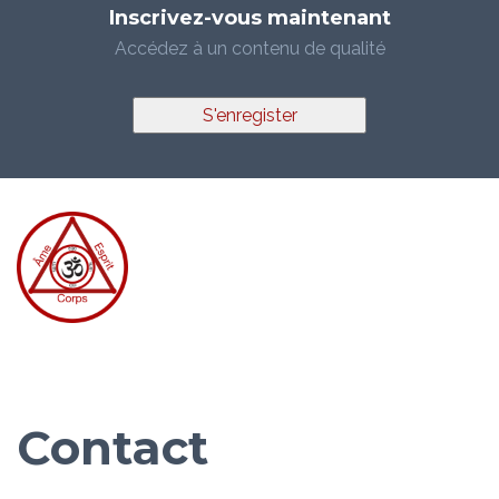
Inscrivez-vous maintenant
Accédez à un contenu de qualité
S'enregister
Contact