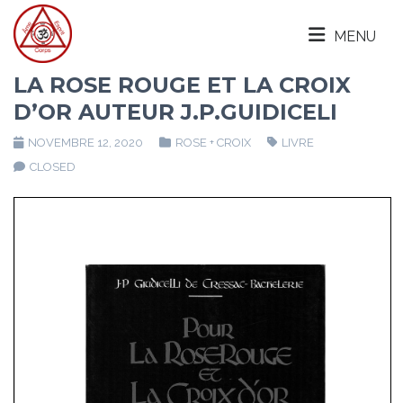
MENU
LA ROSE ROUGE ET LA CROIX
D’OR AUTEUR J.P.GUIDICELI
NOVEMBRE 12, 2020
ROSE + CROIX
LIVRE
CLOSED