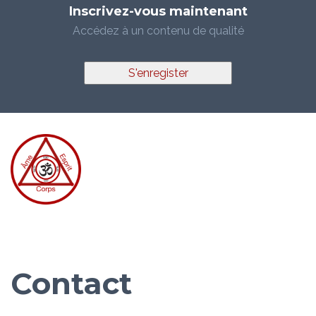
Inscrivez-vous maintenant
Accédez à un contenu de qualité
S'enregister
Contact