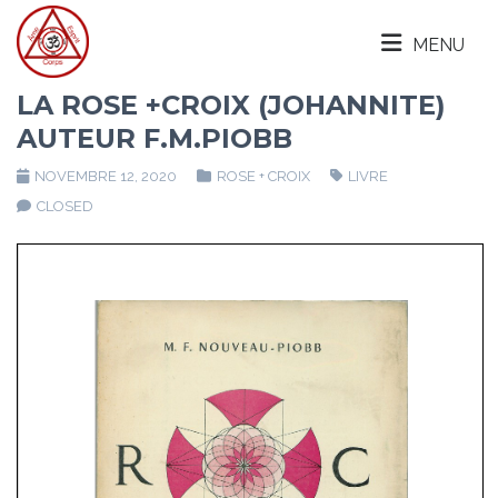
MENU
LA ROSE +CROIX (JOHANNITE)
AUTEUR F.M.PIOBB
NOVEMBRE 12, 2020
ROSE + CROIX
LIVRE
CLOSED