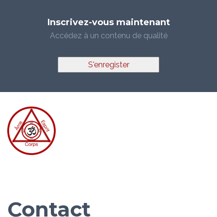
Inscrivez-vous maintenant
Accédez à un contenu de qualité
S'enregister
Contact