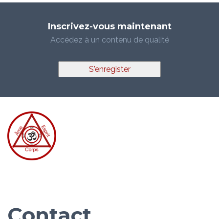
Inscrivez-vous maintenant
Accédez à un contenu de qualité
S'enregister
Contact