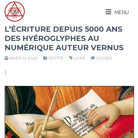
MENU
L’ÉCRITURE DEPUIS 5000 ANS
DES HYÉROGLYPHES AU
NUMÉRIQUE AUTEUR VERNUS
MARS 23, 2024
EGYPTE
LIVRE
CLOSED
[