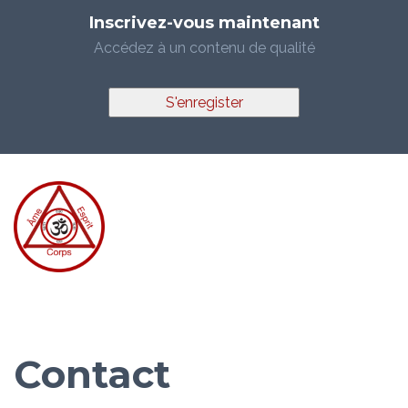
Inscrivez-vous maintenant
Accédez à un contenu de qualité
S'enregister
Contact