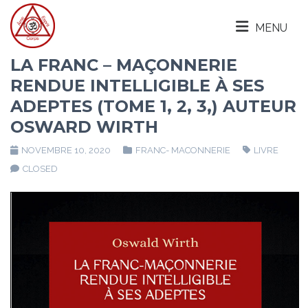
MENU
LA FRANC – MAÇONNERIE
RENDUE INTELLIGIBLE À SES
ADEPTES (TOME 1, 2, 3,) AUTEUR
OSWARD WIRTH
NOVEMBRE 10, 2020
FRANC- MACONNERIE
LIVRE
CLOSED