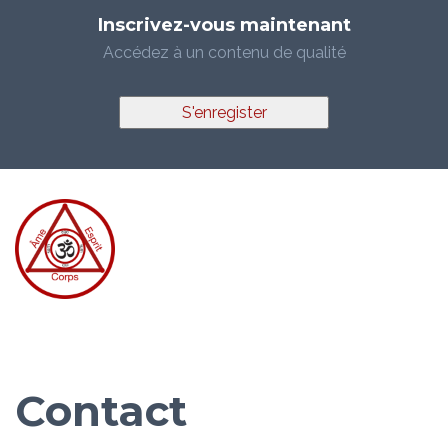
Inscrivez-vous maintenant
Accédez à un contenu de qualité
S'enregister
Contact