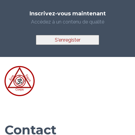
Inscrivez-vous maintenant
Accédez à un contenu de qualité
S'enregister
Contact