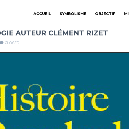
ACCUEIL
SYMBOLISME
OBJECTIF
M
OGIE AUTEUR CLÉMENT RIZET
CLOSED