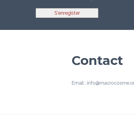
S'enregister
Contact
Email : info@macrocosme.o