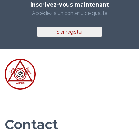
Inscrivez-vous maintenant
Accédez à un contenu de qualité
S'enregister
Contact