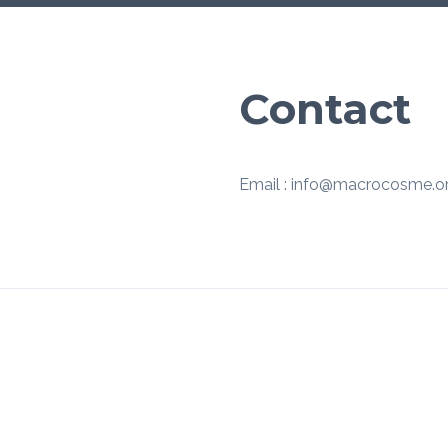
Contact
Email : info@macrocosme.o