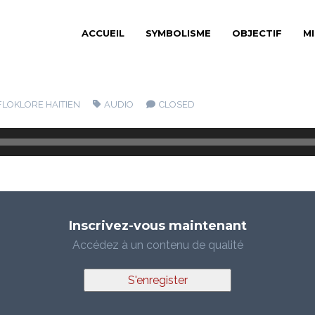
ACCUEIL
SYMBOLISME
OBJECTIF
M
FLOKLORE HAITIEN
AUDIO
CLOSED
Inscrivez-vous maintenant
Accédez à un contenu de qualité
S'enregister