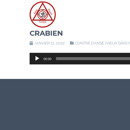
CRABIEN
JANVIER 11, 2022
CONTRE DANSE (VIEUX GRIS) 
Lecteur
00:00
audio