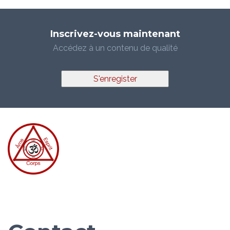
Inscrivez-vous maintenant
Accédez à un contenu de qualité
S'enregister