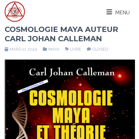
MENU
COSMOLOGIE MAYA AUTEUR
CARL JOHAN CALLEMAN
MARS 17, 2024
MAYA
LIVRE
CLOSED