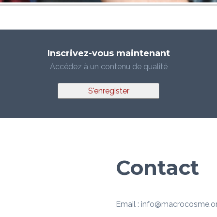
Inscrivez-vous maintenant
Accédez à un contenu de qualité
S'enregister
Contact
Email : info@macrocosme.o