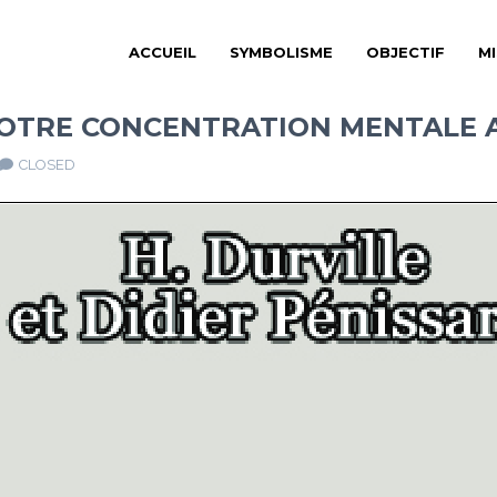
ACCUEIL
SYMBOLISME
OBJECTIF
M
TRE CONCENTRATION MENTALE A
CLOSED