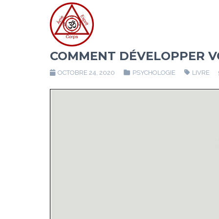
COMMENT DÉVELOPPER VO
OCTOBRE 24, 2020
PSYCHOLOGIE
LIVRE