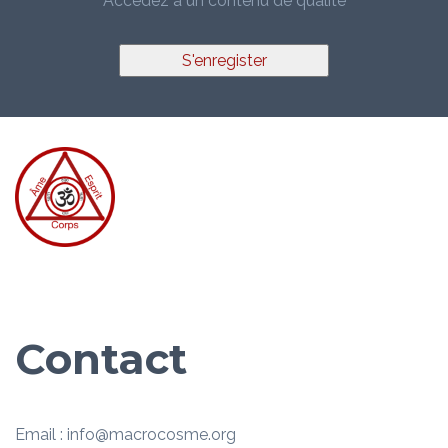
Accédez à un contenu de qualité
S'enregister
Contact
Email : info@macrocosme.org