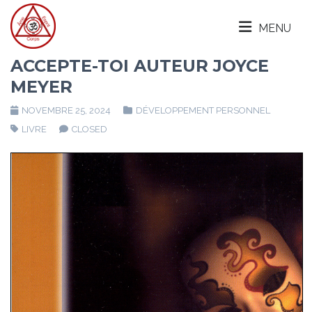
MENU
ACCEPTE-TOI AUTEUR JOYCE
MEYER
NOVEMBRE 25, 2024
DÉVELOPPEMENT PERSONNEL
LIVRE
CLOSED