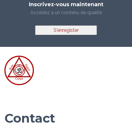
Inscrivez-vous maintenant
Accédez à un contenu de qualité
S'enregister
Contact