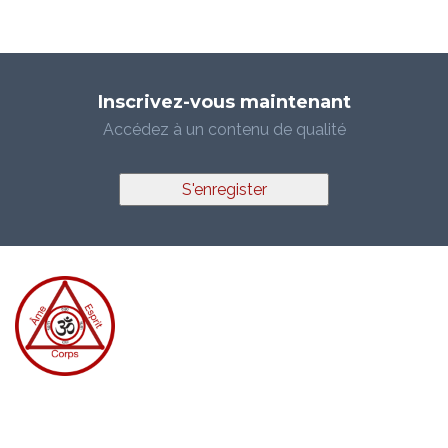
Inscrivez-vous maintenant
Accédez à un contenu de qualité
S'enregister