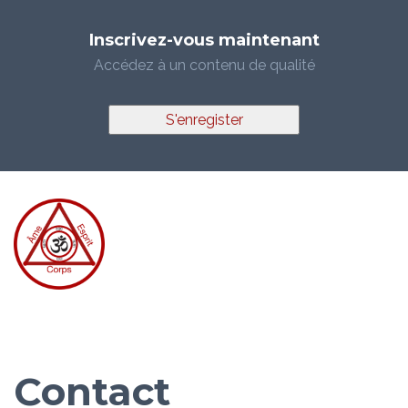
Inscrivez-vous maintenant
Accédez à un contenu de qualité
S'enregister
Contact