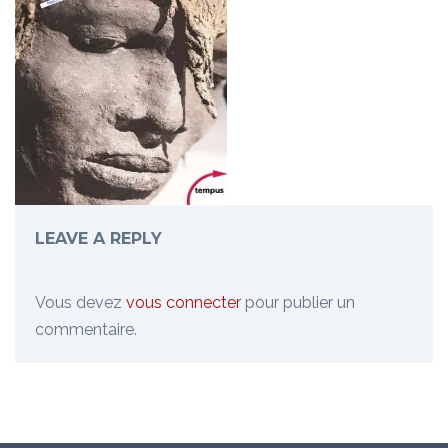
LEAVE A REPLY
Vous devez
vous connecter
pour publier un
commentaire.