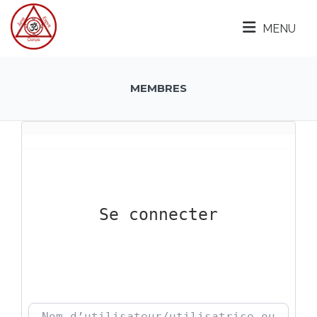
MENU
MEMBRES
Se connecter
Nom d’utilisateur/utilisatrice ou e-mai