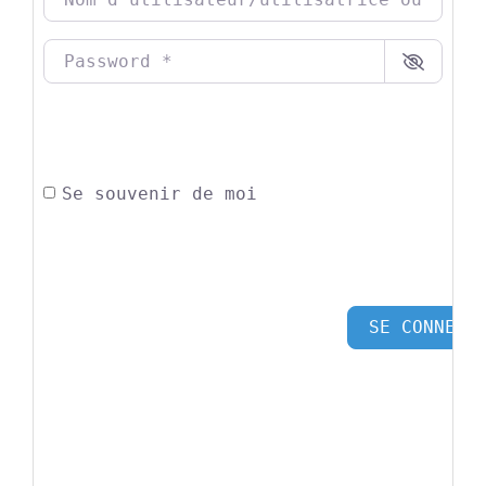
Password
*
Se souvenir de moi
SE CONNECT